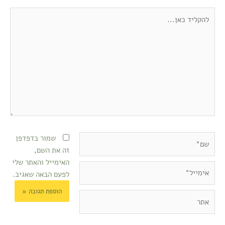
להקליד
כאן...
שם*
שמור בדפדפן
זה את השם,
האימייל והאתר שלי
אימייל*
לפעם הבאה שאגיב.
אתר