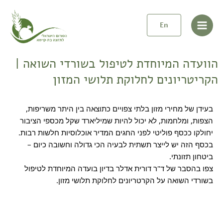
Pos
ילוג
Main
תוכן
navigatio
En
Menu
הוועדה המיוחדת לטיפול בשורדי השואה |
הקריטריונים לחלוקת תלושי המזון
בעידן של מחירי מזון בלתי צפויים כתוצאה בין היתר משריפות,
הצפות, ומלחמות, לא יכול להיות שמיליארד שקל מכספי הציבור
יחולקו ככסף פוליטי לפני החגים המדיר אוכלוסיות חלשות רבות.
בכסף הזה יש לייצר תשתית לבעיה הכי גדולה וחשובה כיום –
ביטחון תזונתי.
צפו בהסבר של ד"ר
דורית אדלר
בדיון בועדה המיוחדת לטיפול
בשורדי השואה על הקרטריונים לחלוקת תלושי מזון.