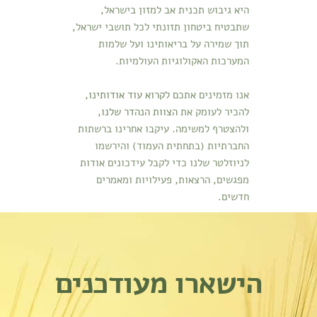
היא גיבוש תכנית אב למזון בישראל,
שתבטיח ביטחון תזונתי לכל תושבי ישראל,
תוך שמירה על בריאותינו ועל שלמות
המערכות האקולוגיות העולמיות.
אנו מזמינים אתכם ל
קרוא עוד אודותינו
,
להכיר לעומק את
הצוות הנהדר שלנו
,
ולהצטרף למשימה. עיקבו אחרינו ברשתות
החברתיות (בתחתית העמוד) והירשמו
לניוזלטר שלנו כדי לקבל עידכונים אודות
מפגשים, הרצאות, פעילויות ומאמרים
חדשים.
הישארו מעודכנים