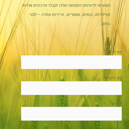
הצטרפו לרשימת התפוצה שלנו וקבלו עדכונים אודות
פעילויות, כנסים, מאמרים, וניירות עמדה – לפני
כולם.
שם פרטי*
שם משפחה
עיסוק