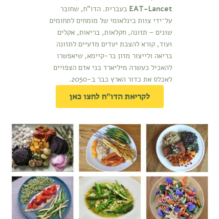
EAT-Lancet
בעברית. הדו"ח, שחובר
על־ידי צוות בינלאומי של מומחים לתחומים
שונים – תזונה, חקלאות, בריאות, אקלים
ועוד, קורא להצבת יעדים מדעיים לתזונה
בריאה ולייצור מזון בר-קיימא, שיאפשרו
להאכיל כעשרה מיליארד בני אדם הצפויים
לאכלס את כדור הארץ כבר ב-2050.
לקריאת הדו"ח לחצו כאן