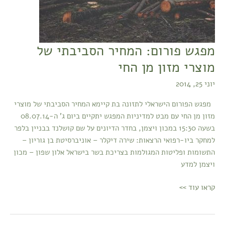
מפגש פורום: המחיר הסביבתי של
מוצרי מזון מן החי
יוני 25, 2014
מפגש הפורום הישראלי לתזונה בת קיימא המחיר הסביבתי של מוצרי
מזון מן החי עם מבט למדיניות המפגש יתקיים ביום ג' ה-08.07.14
בשעה 15:30 במכון ויצמן, בחדר הדיונים על שם קושלנד בבניין בלפר
למחקר ביו-רפואי הרצאות: שירה דיקלר – אוניברסיטת בן גוריון –
התשומות ופליטות המגולמות בצריכת בשר בישראל אלון שפון – מכון
ויצמן למדע
קראו עוד >>