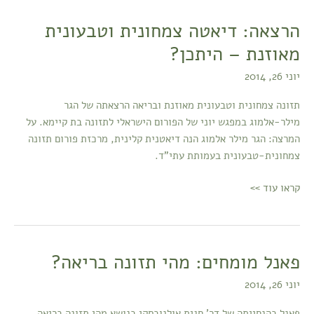
הרצאה: דיאטה צמחונית וטבעונית
הרצאה:
דיאטה
מאוזנת – היתכן?
צמחונית
יוני 26, 2014
וטבעונית
מאוזנת
תזונה צמחונית וטבעונית מאוזנת ובריאה הרצאתה של הגר
–
מילר-אלמוג במפגש יוני של הפורום הישראלי לתזונה בת קיימא. על
היתכן?
המרצה: הגר מילר אלמוג הנה דיאטנית קלינית, מרכזת פורום תזונה
צמחונית-טבעונית בעמותת עתי"ד.
קראו עוד >>
פאנל מומחים: מהי תזונה בריאה?
פאנל
מומחים:
יוני 26, 2014
מהי
תזונה
פאנל בהנחייתה של דר' חגית אולנובסקי בנושא מהי תזונה בריאה,