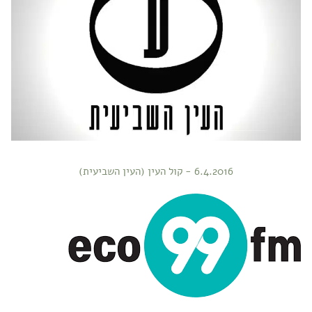
6.4.2016 - קול העין (העין השביעית)