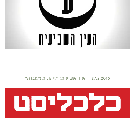
27.2.2016 - העין השביעית: ״עיתונות מעובדת״