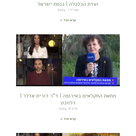
ועדת הכלכלה | כנסת ישראל
אפריל 1, 2024
קרא עוד »
מחאת החקלאים באירופה | ד"ר דורית אדלר |
רלוונט
מרץ 6, 2024
קרא עוד »