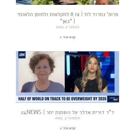
פרופ' נמרוד לוז | צו 8 לחקלאות ולחוסן הלאומי
| "כאן"
נובמבר 2, 2023
קרא עוד »
ד"ר דורית אדלר על השמנת יתר | 24NEWS
אוקטובר 3, 2023
קרא עוד »