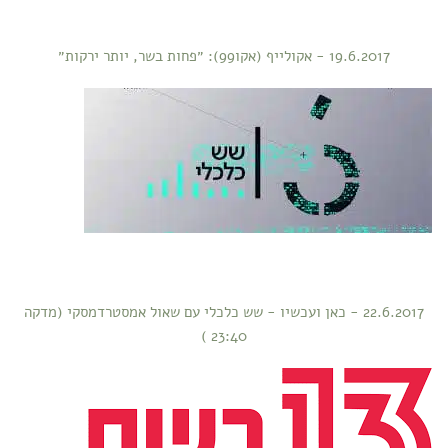
19.6.2017 - אקולייף (אקו99): ״פחות בשר, יותר ירקות״
22.6.2017 - כאן ועכשיו - שש כלכלי עם שאול אמסטרדמסקי (מדקה
23:40 )