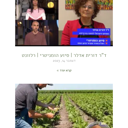
ד"ר דורית אדלר | סיוע הומניטרי | רלוונט
דצמבר 14, 2023
קרא עוד »