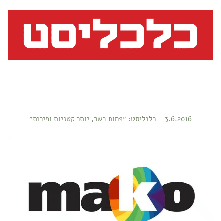
3.6.2016 - כלכליסט: ״פחות בשר, יותר קטניות ופירות״