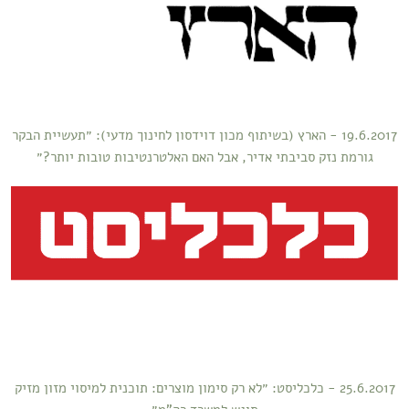
19.6.2017 - הארץ (בשיתוף מכון דוידסון לחינוך מדעי): ״תעשיית הבקר
גורמת נזק סביבתי אדיר, אבל האם האלטרנטיבות טובות יותר?״
25.6.2017 - כלכליסט: ״לא רק סימון מוצרים: תוכנית למיסוי מזון מזיק