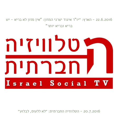
22.6.2016 - הארץ: ״יו"ר איגוד יצרני המזון: "אין מזון לא בריא - יש
בריא ובריא יותר"
20.7.2016 - הטלווזיה החברתית: ״לא ללעוס, לבלוע״