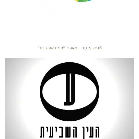
19.4.2016 - מאקו: ״חיים אורגנים״