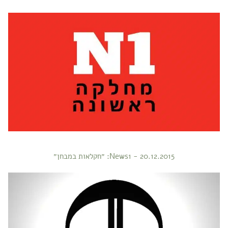
20.12.2015 - News1: ״חקלאות במבחן״