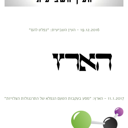
19.12.2016 - העין השביעית: ״נפלט להם״
11.1.2017 - הארץ: ״מסע בעקבות הטעם הנפלא של התרנגולות הצלויות״