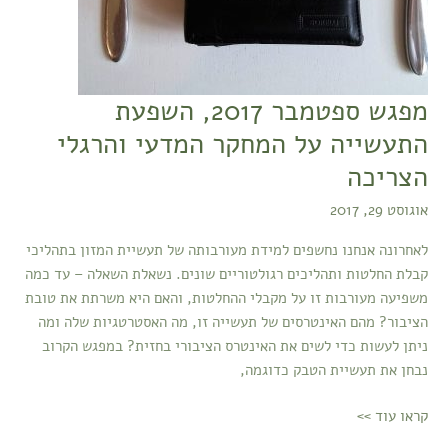
מפגש ספטמבר 2017, השפעת
התעשייה על המחקר המדעי והרגלי
הצריכה
אוגוסט 29, 2017
לאחרונה אנחנו נחשפים למידת מעורבותה של תעשיית המזון בתהליכי
קבלת החלטות ותהליכים רגולטוריים שונים. נשאלת השאלה – עד כמה
משפיעה מעורבות זו על מקבלי ההחלטות, והאם היא משרתת את טובת
הציבור? מהם האינטרסים של תעשייה זו, מה האסטרטגיות שלה ומה
ניתן לעשות כדי לשים את האינטרס הציבורי בחזית? במפגש הקרוב
נבחן את תעשיית הטבק כדוגמה,
קראו עוד >>