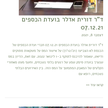
ד"ר דורית אדלר בועדת הכספים
07.12.21
דצמבר 8, 2021
ד"ר דורית אדלר בועדת הכספים 07.12.21 חברי ועדת הכספים של
הכנסת לא הצביעו (7/12/21) על אישור המס על משקאות מתוקים
ודיאט, שאמור להיכנס לתוקף ב-1 לינואר 2022. עם זאת, הדיון במס
שנערך בועדה סיפק שפע של רגעים בלתי נשכחים, וחשף מעט מאחורי
הקלעים של המאבק המתמשך על המס הזה. בין האירועים הבלתי
נשכחים, רופא עם
קראו עוד >>