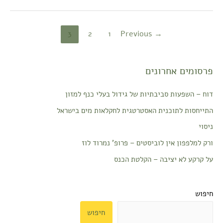
3
2
1
Previous
→
פרסומים אחרונים
דוח – השפעות סביבתיות של גידול בעלי כנף למזון
התייחסות לתוכנית האסטרטגית לחקלאות מים בישראל
ניסוי
ורק למלפפון אין לוביסטים – פרופ' נמרוד לוז
על קרקע לא יציבה – הקלטת הכנס
חיפוש
חיפוש