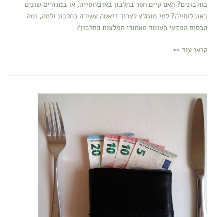
בחלבונים? האם קיים חסר בחלבון באוכלוסייה, או במגזרים שונים
באוכלוסייה? למי מומלץ לצרוך דיאטה עשירה בחלבון ולמה, ומה
הבסיס המדעי העומד מאחורי המלצות החלבון?
קראו עוד >>
מפגש
ספטמבר
2017,
השפעת
התעשייה
על
המחקר
המדעי
והרגלי
הצריכה