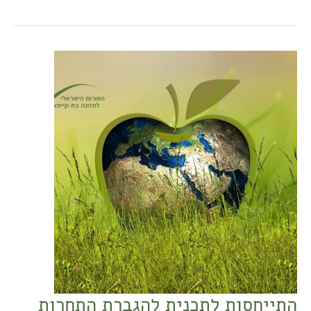
התייחסות
לתכנית
להגברת
התחרות
בחקלאות
במסגרת
חוק
ההסדרים
2021
התייחסות לתכנית להגברת התחרות