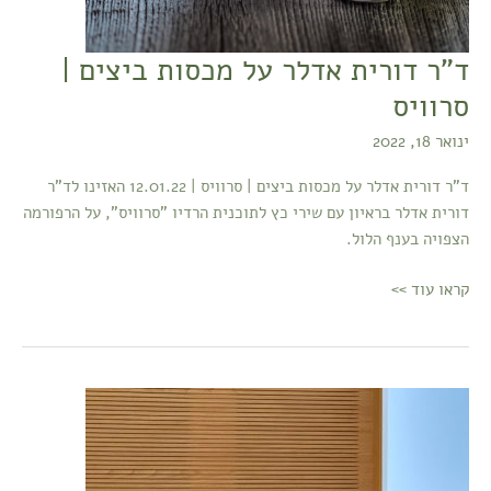
ד"ר דורית אדלר על מכסות ביצים |
סרוויס
ינואר 18, 2022
ד"ר דורית אדלר על מכסות ביצים | סרוויס | 12.01.22 האזינו לד"ר
דורית אדלר בראיון עם שירי כץ לתוכנית הרדיו "סרוויס", על הרפורמה
הצפויה בענף הלול.
קראו עוד >>
ועדת
הכלכלה
|
הדו"ח