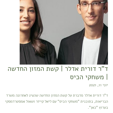
קשת
המזון
החדשה
|
משחקי
הכיס
ד"ר דורית אדלר | קשת המזון החדשה
| משחקי הכיס
יוני 11, 2021
ד"ר דורית אדלר מדברת על קשת המזון החדשה שהציג לאחרונה משרד
הבריאות, בתוכנית "משחקי הכיס" עם ליאל קייזר ושאול אמסטרדמסקי
בערוץ "כאן".