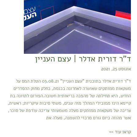
ד"ר דורית אדלר | עצם העניין
אוגוסט 25, 2021
ד"ר דורית אדלר בתוכנית "עצם העניין" 03.08.21 הטלת המס על
משקאות ממותקים שאושרה לאחרונה בכנסת, כחלק מחוק ההסדרים
החדש, היא תחילתה של מהפכה בריאותית חשובה.הפורום לתזונה בת
קיימא הינו ממובילי המהלך מזה שנים, משתי סיבות עיקריות; ראשית,
צריכה של משקאות ממותקים מעלה משמעותי צריכה עודפת של סוכר,
אשר מהווה כיום גורם מרכזי להשמנה, מעלה את
קראו עוד >>